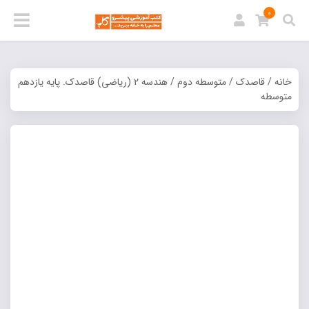
0
خانه
/
قاصدک
/
متوسطه دوم
/ هندسه 2 (رياضي) قاصدک. پایه يازدهم
متوسطه