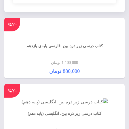
%۲۰
کتاب درسی زیر ذره بین. فارسی پایه‌ی یازدهم
1,100,000
تومان
قیمت
880,000
تومان
اصلی:
قیمت
1,100,000 تومان
فعلی:
%۲۰
بود.
880,000 تومان.
کتاب درسی زیر ذره بین. انگلیسی (پایه دهم)