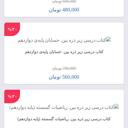
600,000
تومان
قیمت
480,000
تومان
اصلی:
قیمت
600,000 تومان
فعلی:
%۲۰
بود.
480,000 تومان.
کتاب درسی زیر ذره بین. حسابان پایه‌ی دوازدهم
700,000
تومان
قیمت
560,000
تومان
اصلی:
قیمت
700,000 تومان
فعلی:
%۲۰
بود.
560,000 تومان.
کتاب درسی زیر ذره بین. ریاضیات گسسته (پایه دوازدهم)