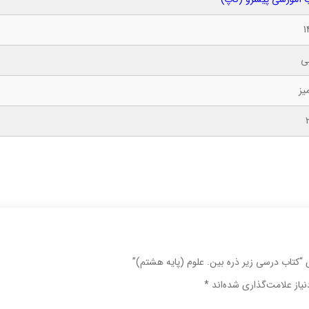
1
ی
یز
 “کتاب درسی زیر ذره بین. علوم (پایه هشتم)”
یاز علامت‌گذاری شده‌اند
*