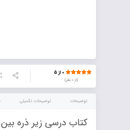
۰ از ۵
(از ۰ نظر)
توضیحات
توضیحات تکمیلی
ن
کتاب درسی زیر ذره بین.