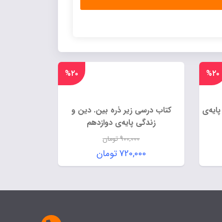
%۲۰
%۲۰
ایه‌ی
کتاب درسی زیر ذره بین. دین و
زندگی پایه‌ی دوازدهم
900,000
تومان
قیمت
720,000
تومان
اصلی:
قیمت
1 تومان
900,000 تومان
فعلی:
بود.
720,000 تومان.