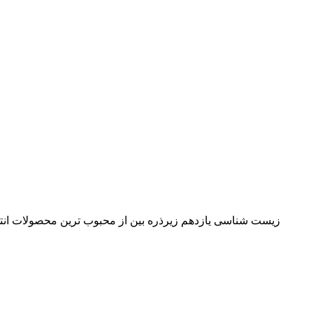
زیست شناسی یازدهم زیرذره بین از محبوب ترین محصولات انت