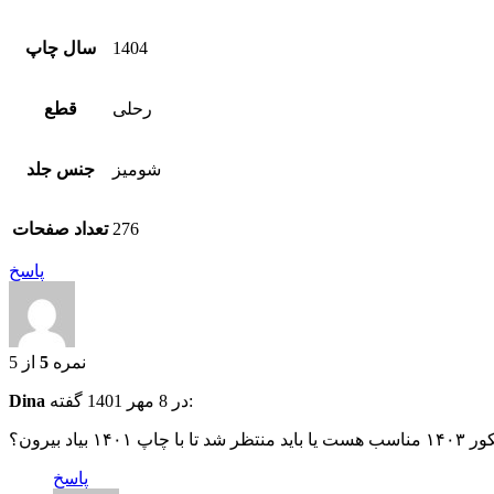
1404
سال چاپ
رحلی
قطع
شومیز
جنس جلد
276
تعداد صفحات
پاسخ
نمره
5
از 5
گفته:
در
8 مهر 1401
Dina
 ۱۴۰۱ بیاد بیرون؟
پاسخ