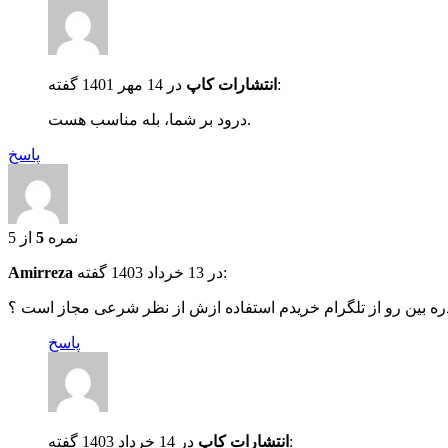
گفته:
انتشارات کاپ
در
14 مهر 1401
درود بر شما، بله مناسب هست.
پاسخ
نمره
5
از 5
گفته:
در
13 خرداد 1403
Amirreza
ه بین رو از تلگرام خریدم استفاده‌ ازش از نظر شرعی مجاز است ؟
پاسخ
گفته:
انتشارات کاپ
در
14 خرداد 1403