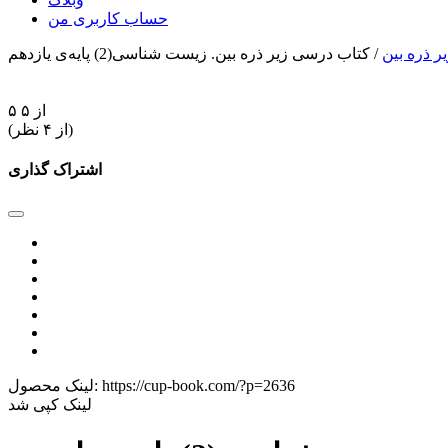
حساب کاربری من
ر ذره بین
/ کتاب درسی زیر ذره بین. زیست شناسی(2) پایه‌ی یازدهم
۵ از ۵
(از ۴ نظر)
اشتراک گذاری
https://cup-book.com/?p=2636
لینک محصول:
لینک کپی شد