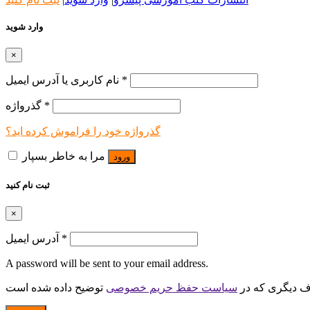
وارد شوید
×
*
نام کاربری یا آدرس ایمیل
*
گذرواژه
گذرواژه خود را فراموش کرده اید؟
مرا به خاطر بسپار
ورود
ثبت نام کنید
×
*
آدرس ایمیل
A password will be sent to your email address.
اف دیگری که در
سیاست حفظ حریم خصوصی