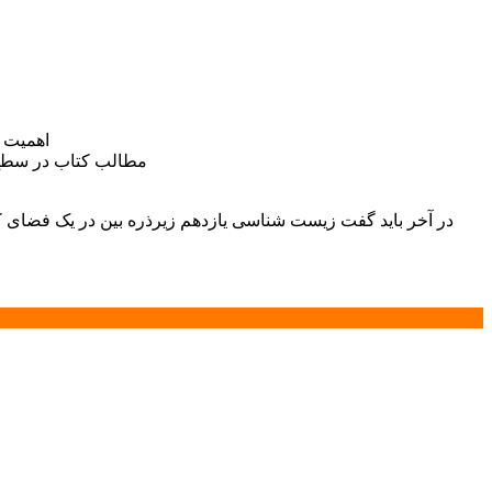
– اهمیت
– مطالب کتاب در سطحِ
در آخر باید گفت زیست شناسی یازدهم زیرذره بین در یک فضای کا