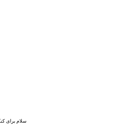
سلام برای کنکور ۱۴۰۳ مناسب هست یا باید منتظر شد تا با چاپ