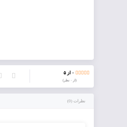
۰ از ۵
(از ۰ نظر)
نظرات (0)