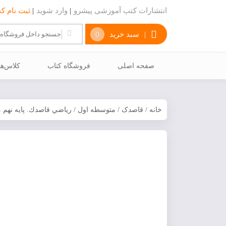
انتشارات کتب آموزشی پیشرو
|
وارد شوید
|
ثبت نام کن
|
سبد خرید
0
صفحه اصلی
فروشگاه کتاب
كلاس‌ه
خانه
/
قاصدک
/
متوسطه اول
/ رياضي قاصدك. پایه نهم متو