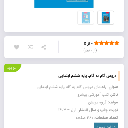
۰ از ۵
(از ۰ نظر)
موجود
دروس گام به گام. پایه ششم ابتدایی
عنوان:
راهنمای دروس گام به گام پایه ششم ابتدایی
ناشر:
کتب آموزشی پیشرو
مولف:
گروه مولفان
نوبت چاپ و سال انتشار:
اول – 1403
تعداد صفحات:
360 صفحه
دانلود نمونه