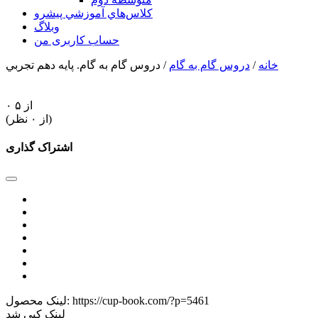
كلاس‌هاي آموزشي پيشرو
وبلاگ
حساب کاربری من
خانه
/
دروس گام به گام
/ دروس گام به گام. پایه دهم تجربي
۰ از ۵
(از ۰ نظر)
اشتراک گذاری
https://cup-book.com/?p=5461
لینک محصول:
لینک کپی شد