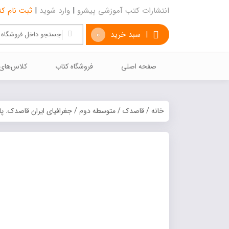
انتشارات کتب آموزشی پیشرو
|
وارد شوید
|
ثبت نام کن
|
سبد خرید
0
صفحه اصلی
فروشگاه کتاب
كلاس‌هاي
خانه
/
قاصدک
/
متوسطه دوم
/ جغرافیای ایران قاصدک. پ