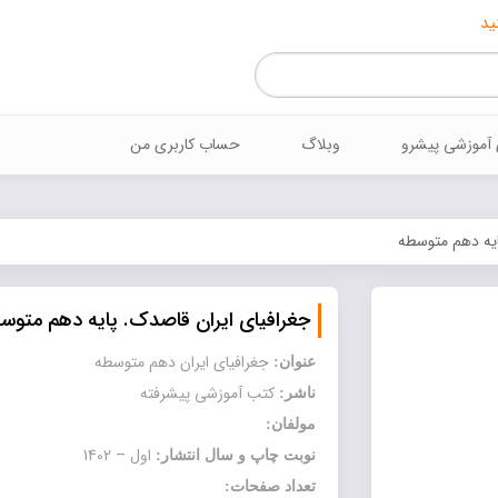
ید
 آموزشي پيشرو
وبلاگ
حساب کاربری من
ایه دهم متوسطه
جغرافیای ایران قاصدک. پایه دهم متوس
جغرافیای ایران دهم متوسطه
عنوان:
کتب آموزشی پیشرفته
ناشر:
مولفان:
اول – 1402
نوبت چاپ و سال انتشار:
تعداد صفحات: