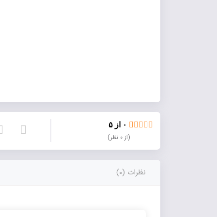
۰ از ۵
(از ۰ نظر)
نظرات (0)