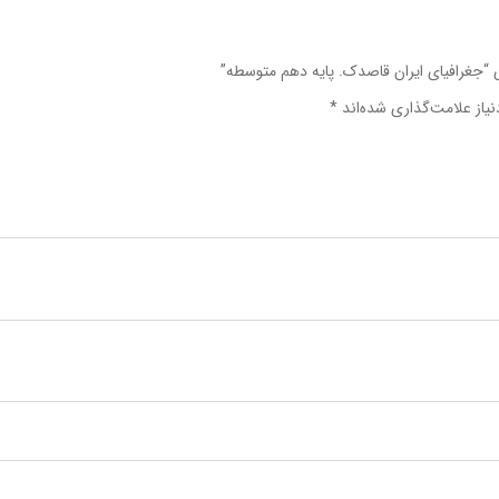
ی “جغرافیای ایران قاصدک. پایه دهم متوسطه”
یاز علامت‌گذاری شده‌اند
*