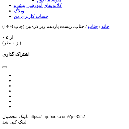
كلاس‌هاي آموزشي پيشرو
وبلاگ
حساب کاربری من
خانه
/
جتاب
/ جتاب. زيست يازدهم زیر ذره‌بین (چاپ 1403)
۰ از ۵
(از ۰ نظر)
اشتراک گذاری
https://cup-book.com/?p=3552
لینک محصول:
لینک کپی شد