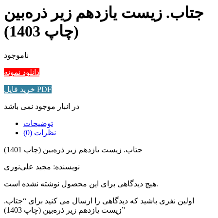
جتاب. زيست يازدهم زیر ذره‌بین
(چاپ 1403)
ناموجود
دانلود نمونه
خريد فايل PDF
در انبار موجود نمی باشد
توضیحات
نظرات (0)
جتاب. زيست يازدهم زیر ذره‌بین (چاپ 1401)
نویسنده: مجيد علی‌نوری
هیچ دیدگاهی برای این محصول نوشته نشده است.
اولین نفری باشید که دیدگاهی را ارسال می کنید برای “جتاب.
زيست يازدهم زیر ذره‌بین (چاپ 1403)”