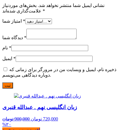
نشانی ایمیل شما منتشر نخواهد شد.
بخش‌های موردنیاز
*
علامت‌گذاری شده‌اند
*
امتیاز شما
*
دیدگاه شما
*
نام
*
ایمیل
ذخیره نام، ایمیل و وبسایت من در مرورگر برای زمانی که
دوباره دیدگاهی می‌نویسم.
زبان انگلیسی نهم . عبدالله قنبری
قیمت
قیمت
720,000
تومان
900,000
تومان
فعلی:
اصلی:
%۲۰
720,000 تومان.
900,000 تومان
افزودن به سبد خرید