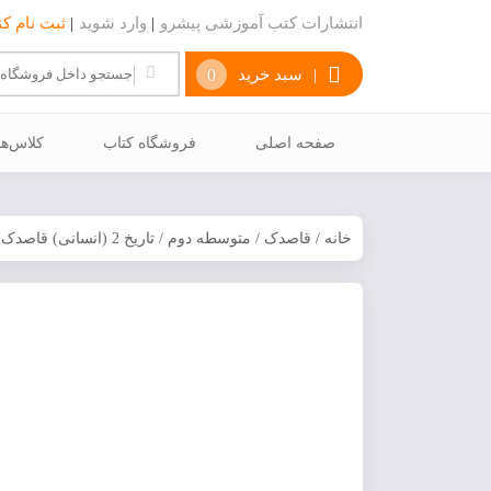
انتشارات کتب آموزشی پیشرو
|
وارد شوید
|
ثبت نام کن
|
سبد خرید
0
صفحه اصلی
فروشگاه کتاب
كلاس‌ه
خانه
/
قاصدک
/
متوسطه دوم
/ تاریخ 2 (انسانی) قاصدک. پایه يازدهم متوسطه