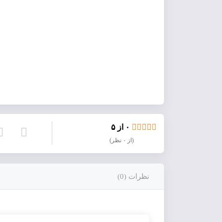
۰ از ۵
(از ۰ نظر)
نظرات (0)