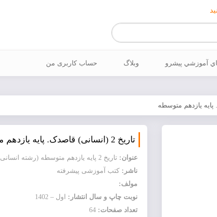
ید
اي آموزشي پيشرو
وبلاگ
حساب کاربری من
تاریخ 2 (انسانی) قاصدک. پایه يازدهم متوسطه
عنوان:
تاریخ 2 پایه يازدهم متوسطه (رشته انسانی)
ناشر:
کتب آموزشی پیشرفته
مولف:
نوبت چاپ و سال انتشار:
اول – 1402
تعداد صفحات:
64