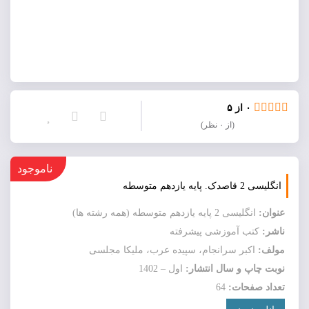
۰ از ۵
(از ۰ نظر)
ناموجود
انگلیسی 2 قاصدک. پایه يازدهم متوسطه
عنوان:
انگلیسی 2 پایه يازدهم متوسطه (همه رشته ها)
ناشر:
کتب آموزشی پیشرفته
مولف:
اکبر سرانجام، سپیده عرب، ملیکا مجلسی
نوبت چاپ و سال انتشار:
اول – 1402
تعداد صفحات:
64