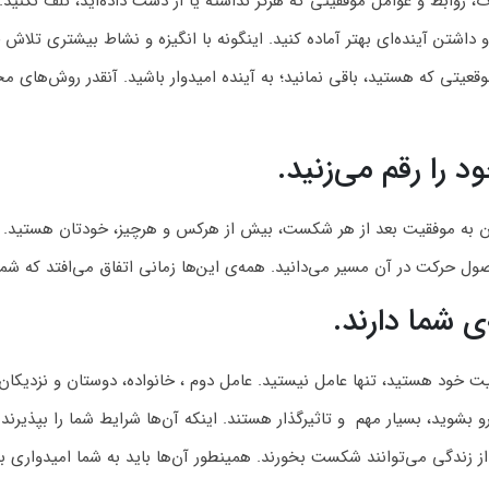
ت، روابط و عوامل موفقیتی که هرگز نداشته‌ یا از دست داده‌اید، تلف نکنی
داشتن آینده‌ای بهتر آماده کنید. اینگونه با انگیزه و نشاط بیشتری تلاش خ
قعیتی که هستید، باقی نمانید؛ به آینده امیدوار باشید. آنقدر روش‌های م
 را رقم می‌زنید.
 به موفقیت بعد از هر شکست، بیش از هرکس و هرچیز، خودتان هستید. شما
حرکت در آن مسیر می‌دانید. همه‌ی این‌ها زمانی اتفاق می‌افتد که شما با 
‌ی شما دارند.
خود هستید، تنها عامل نیستید. عامل دوم ، خانواده، دوستان و نزدیکان شم
شوید، بسیار مهم و تاثیرگذار هستند. اینکه آ‌ن‌ها شرایط شما را بپذیرند
 از زندگی می‌توانند شکست بخورند. همینطور آن‌ها باید به شما امیدواری ب