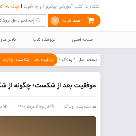
انتشارات کتب آموزشی پیشرو
|
وارد شوید
|
ثبت نام کن
|
سبد خرید
0
صفحه اصلی
فروشگاه کتاب
كلاس‌هاي
صفحه اصلی
/
وبلاگ
/
موفقیت بعد از شکست؛ چگونه ا
موفقیت بعد از شکست؛ چگونه از ش
دسته‌بندی:
وبلاگ
تاریخ: 2 مرداد 1400
با