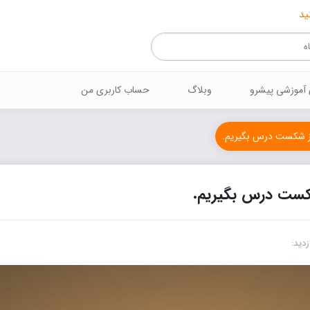
ید
 آموزشي پيشرو
وبلاگ
حساب کاربری من
ز شکست درس بگیریم.
کست درس بگیریم.
زدید: