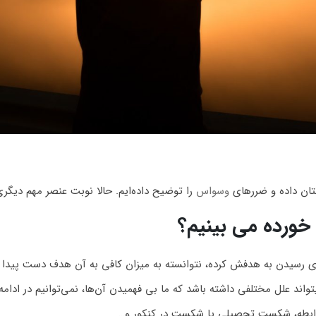
تان داده‌ و ضررهای
وسواس
را توضیح داده‌ایم. حالا نوبت عنصر مهم د
ورده می بینیم؟
سیدن به هدفش کرده، نتوانسته به میزان کافی به آن هدف دست پیدا کند
 علل مختلفی داشته باشد که ما بی فهمیدن آن‌ها، نمی‌توانیم در ادامه
ابطه، شکست تحصیلی یا شکست در کنکور و…