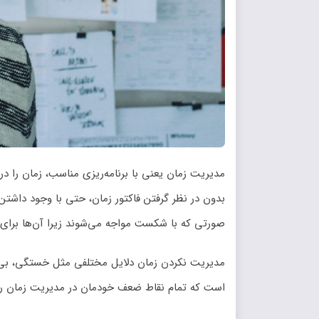
مدیریت زمان یعنی با برنامه‌ریزی مناسب، زمان را در
بدون در نظر گرفتن فاکتور زمان، حتی با وجود داشتن 
صورتی که با شکست مواجه می‌شوند زیرا آن‌ها برای روز
مدیریت نکردن زمان دلایل مختلفی مثل خستگی، بی‌ان
است که تمام نقاط ضعف خودمان در مدیریت زمان را بر