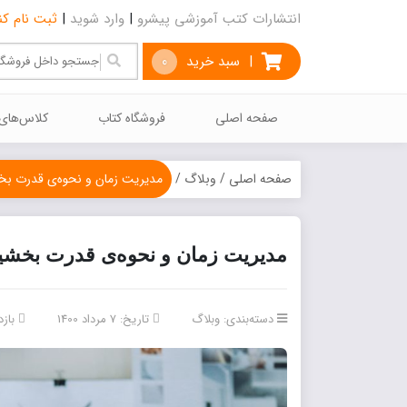
انتشارات کتب آموزشی پیشرو
|
وارد شوید
|
ثبت نام کن
|
سبد خرید
0
صفحه اصلی
فروشگاه کتاب
كلاس‌هاي
صفحه اصلی
/
وبلاگ
/
مدیریت زمان و نحوه‌ی قدرت بخ
مدیریت زمان و نحوه‌ی قدرت بخشید
دسته‌بندی:
وبلاگ
تاریخ: 7 مرداد 1400
بازد