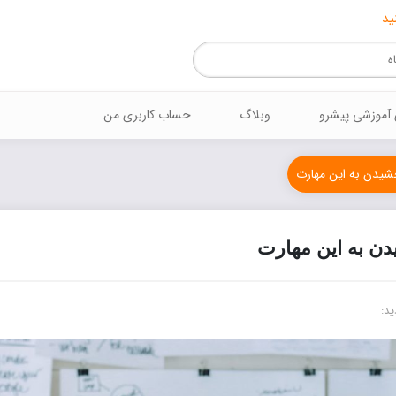
ید
 آموزشي پيشرو
وبلاگ
حساب کاربری من
شیدن به این مهارت
ن به این مهارت
ید: