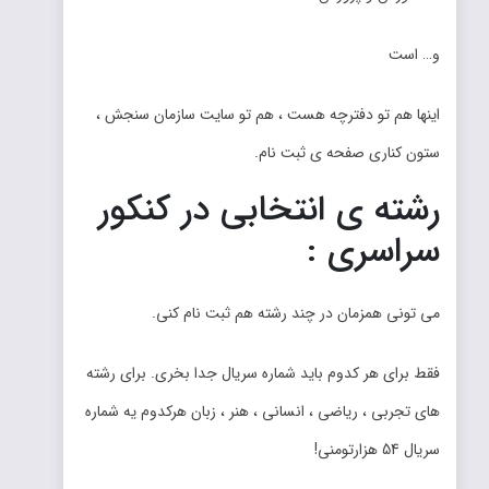
و… است
اینها هم تو دفترچه هست ، هم تو سایت سازمان سنجش ،
ستون کناری صفحه ی ثبت نام.
رشته ی انتخابی در کنکور
سراسری :
می تونی همزمان در چند رشته هم ثبت نام کنی.
فقط برای هر کدوم باید شماره سریال جدا بخری. برای رشته
های تجربی ، ریاضی ، انسانی ، هنر ، زبان هرکدوم یه شماره
سریال 54 هزارتومنی!