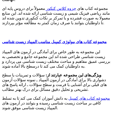
مجموعه کتاب های
جزوه کلاس کنکور
معمولاً برای دروس پایه ای
مانند ریاضی فیزیک شیمی و زیست شناسی ارائه شده اند. این منابع
معمولا به صورت فشرده و با تمرکز بر نکات کنکوری تدوین شده اند
تا داوطلبان بتوانند با صرف زمان کمتر به مطالعه مؤثر بپردازند.
مجموعه کتاب های بیولوژی کمپبل مناسب المپیاد زیست شناسی
این مجموعه به طور خاص برای آمادگی در آزمون های المپیاد
زیست شناسی طراحی شده اند این مجموعه جامع و تخصصی به
بررسی عمیق مفاهیم و مباحث مختلف زیست شناسی می پردازد و
به داوطلبان کمک می کند تا درسطح بالا آماده شوند.
ویژگی‌های این مجموعه عبارتند از:
سؤالات و تمرینات با سطح
دشواری بالا برای آمادگی در آزمون المپیاد ـ نمونه سؤالات آزمون
های قبلی برای آشنایی با فرمت و سطح سؤالات ـ ارائه پاسخ های
تشریحی و تحلیل دقیق مسائل برای درک بهتر مطالب.
مجموعه کتاب های کمپبل
به دانش آموزان کمک می کند تا به تسلط
کافی بر مباحث زیست شناسی رسیده و بتوانند در آزمون های
المپیاد زیست شناسی موفق شوند.