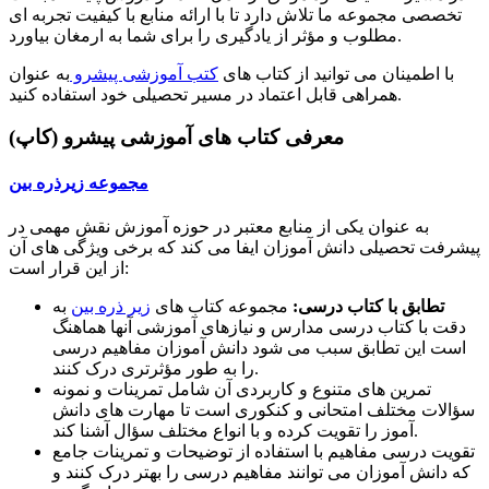
تخصصی مجموعه ما تلاش دارد تا با ارائه منابع با کیفیت تجربه ای
مطلوب و مؤثر از یادگیری را برای شما به ارمغان بیاورد.
با اطمینان می توانید از کتاب های
کتب آموزشی پیشرو
به عنوان
همراهی قابل اعتماد در مسیر تحصیلی خود استفاده کنید.
معرفی کتاب های آموزشی پیشرو (کاپ)
مجموعه زیرذره بین
به عنوان یکی از منابع معتبر در حوزه آموزش نقش مهمی در
پیشرفت تحصیلی دانش آموزان ایفا می کند که برخی ویژگی های آن
از این قرار است:
تطابق با کتاب درسی:
مجموعه کتاب های
زیر ذره بین
به
دقت با کتاب درسی مدارس و نیازهای آموزشی آنها هماهنگ
است این تطابق سبب می شود دانش آموزان مفاهیم درسی
را به طور مؤثرتری درک کنند.
تمرین های متنوع و کاربردی آن شامل تمرینات و نمونه
سؤالات مختلف امتحانی و کنکوری است تا مهارت های دانش
آموز را تقویت کرده و با انواع مختلف سؤال آشنا کند.
تقویت درسی مفاهیم با استفاده از توضیحات و تمرینات جامع
که دانش آموزان می توانند مفاهیم درسی را بهتر درک کنند و