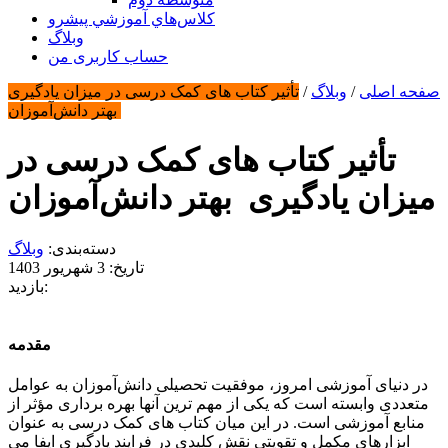
كلاس‌هاي آموزشي پيشرو
وبلاگ
حساب کاربری من
صفحه اصلی
/
وبلاگ
/
تأثیر کتاب های کمک درسی در میزان یادگیری
بهتر دانش‌آموزان
تأثیر کتاب های کمک درسی در
میزان یادگیری بهتر دانش‌آموزان
دسته‌بندی:
وبلاگ
تاریخ: 3 شهریور 1403
بازدید:
مقدمه
در دنیای آموزشی امروز، موفقیت تحصیلی دانش‌آموزان به عوامل
متعددی وابسته است که یکی از مهم ترین آنها بهره برداری مؤثر از
منابع آموزشی است. در این میان کتاب های کمک درسی به عنوان
ابزارهای مکمل و تقویتی نقش کلیدی در فرایند یادگیری ایفا می