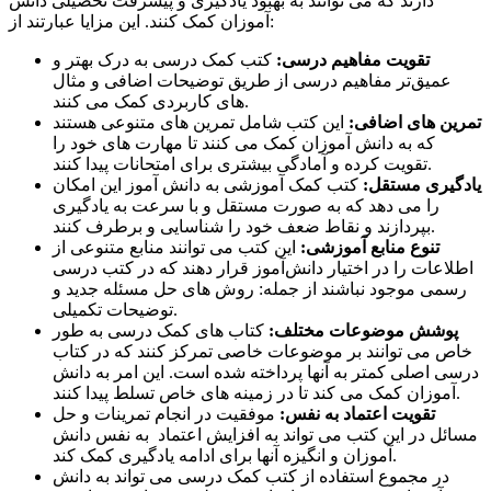
دارند که می توانند به بهبود یادگیری و پیشرفت تحصیلی دانش
آموزان کمک کنند. این مزایا عبارتند از:
تقویت مفاهیم درسی:
کتب کمک درسی به درک بهتر و
عمیق‌تر مفاهیم درسی از طریق توضیحات اضافی و مثال
های کاربردی کمک می کنند.
تمرین های اضافی:
این کتب شامل تمرین های متنوعی هستند
که به دانش آموزان کمک می کنند تا مهارت های خود را
تقویت کرده و آمادگی بیشتری برای امتحانات پیدا کنند.
یادگیری مستقل:
کتب کمک آموزشی به دانش آموز این امکان
را می دهد که به صورت مستقل و با سرعت به یادگیری
بپردازند و نقاط ضعف خود را شناسایی و برطرف کنند.
تنوع منابع آموزشی:
این کتب می توانند منابع متنوعی از
اطلاعات را در اختیار دانش‌آموز قرار دهند که در کتب درسی
رسمی موجود نباشند از جمله: روش های حل مسئله جدید و
توضیحات تکمیلی.
پوشش موضوعات مختلف:
کتاب های کمک درسی به طور
خاص می توانند بر موضوعات خاصی تمرکز کنند که در کتاب
درسی اصلی کمتر به آنها پرداخته شده است. این امر به دانش
آموزان کمک می کند تا در زمینه های خاص تسلط پیدا کنند.
تقویت اعتماد به نفس:
موفقیت در انجام تمرینات و حل
مسائل در این کتب می تواند به افزایش اعتماد به نفس دانش
آموزان و انگیزه آنها برای ادامه یادگیری کمک کند.
در مجموع استفاده از کتب کمک درسی می تواند به دانش