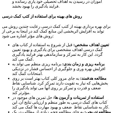
آموزان در رسیدن به اهداف تحصیلی خود یاری رسانده و
فرایند یادگیری را بهبود بخشد.
روش های بهینه برای استفاده از کتب کمک درسی
برای بهره برداری بهینه از کتب کمک درسی رعایت چندین روش می
تواند به افزایش اثربخشی این منابع کمک کند در اینجا به برخی از
روش های مؤثر اشاره می شود:
تعیین اهداف مشخص:
قبل از شروع به استفاده از کتاب های
کمک درسی اهداف مشخصی برای یادگیری و بهبود تعیین
گردد. این کار به تمرکز و سازماندهی بهتر فرایند یادگیری
کمک می کند.
برنامه ریزی و زمان بندی:
برنامه ریزی منظم می تواند به
افزایش بهره وری و جلوگیری از احساس فشار در نزدیکی
امتحانات کمک کند.
مطالعه هدفمند:
به جای مرور کلی کتاب بهتر است بر روی
بخش‌هایی که نیاز به تقویت دارند تمرکز کرد. شناسایی نقاط
ضعف و قدرت و تمرکز بر روی آنها می تواند یادگیری را
مؤثرتر کند.
استفاده از تمرینات و آزمون ها:
حل تمرین های موجود در
کتاب های کمک درسی به طور منظم و ارزیابی نتایج آن. این
کار به شناسایی نقاط ضعف و بهبود مهارت ها کمک می کند.
مطالعه تدریجی:
به جای مطالعه حجم زیادی از مطالب در یک