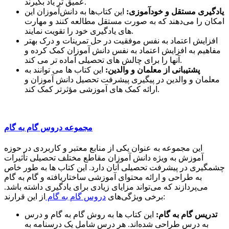
عمیق تر یاد بگیرند.
یادگیری مستقل و خودآموزی:
این کتاب‌ها به دانش‌آموزان این
امکان را می‌دهند که به صورت مستقل مطالعه کنند و مهارت
های یادگیری خود را تقویت نمایند.
افزایش اعتماد به نفس موفقیت در حل تمرینات و درک بهتر
مفاهیم به افزایش اعتماد به نفس دانش آموزان کمک کرده و
آنها را برای چالش های تحصیلی آماده تر می کند.
پشتیبانی از معلمان و والدین:
این کتاب ها می توانند به
معلمان و والدین در پیگیری پیشرفت تحصیل دانش آموزان و
ارائه کمک های آموزشی مؤثرتر کمک کند.
مجموعه دروس گام به گام
این مجموعه به عنوان یکی از منابع معتبر و کاربردی در حوزه
آموزش به ویژه دانش آموزان مقاطع مختلف تحصیلی تأثیرات
چشمگیری در پیشرفت تحصیلی آنان دارد. این کتاب ها به طور خاص
به طراحی و ارائه محتوای آموزشی ساختاریافته و گام به گام
می‌پردازند که می‌تواند مزایای زیادی برای یادگیری داشته باشد.
از این قرارند:
برخی ویژگی‌های
دروس گام به گام
تدریس گام به گام:
این کتاب ها به روش گام به گام و درس
به درس طراحی شده‌اند. هر درس شامل یک درسنامه به