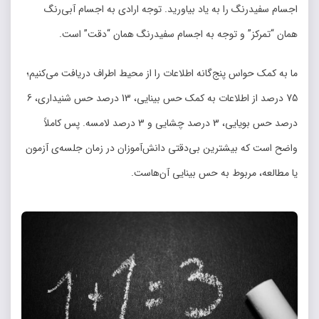
اجسام سفیدرنگ را به یاد بیاورید. توجه ارادی به اجسام آبی‌رنگ
همان “تمرکز” و توجه به اجسام سفیدرنگ همان “دقت” است.
ما به کمک حواس پنج‌گانه اطلاعات را از محیط اطراف دریافت می‌کنیم؛
75 درصد از اطلاعات به کمک حس بینایی، 13 درصد حس شنیداری، 6
درصد حس بویایی، 3 درصد چشایی و 3 درصد لامسه. پس کاملاً
واضح است که بیشترین بی‌دقتی دانش‌آموزان در زمان جلسه‌ی آزمون
یا مطالعه، مربوط به حس بینایی آن‌هاست.