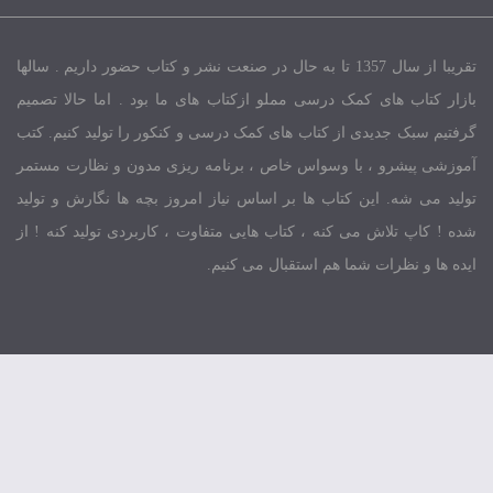
تقریبا از سال 1357 تا به حال در صنعت نشر و کتاب حضور داریم . سالها
 های کمک درسی مملو ازکتاب های ما بود . اما حالا تصمیم
 جدیدی از کتاب های کمک درسی و کنکور را تولید کنیم. کتب
رو ، با وسواس خاص ، برنامه ریزی مدون و نظارت مستمر
ه. این کتاب ها بر اساس نیاز امروز بچه ها نگارش و تولید
تلاش می کنه ، کتاب هایی متفاوت ، کاربردی تولید کنه ! از
ظرات شما هم استقبال می کنیم.