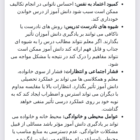
بود اعتماد به نفس:
احساس ناتوانی در انجام تکالیف
مکن است سبب شود دانش آموز از درس خواندن
دداری کند.
یوه های نادرست تدریس:
روش های نادرست یا
کافی می توانند بر یادگیری دانش آموزان تأثیر
ذارند. اگر معلم نتواند مطالب درس را به شیوه ای
اب و قابل فهم ارائه کند دانش آموز ممکن است
واند مفاهیم را درک کند در نتیجه با مشکل مواجه می
ود.
ار اجتماعی و انتظارات:
فشار از سوی خانواده،
لم و همکلاسی ها می تواند بر عملکرد تحصیلی
نش آموز تأثیر بگذارد. انتظارات بالا یا مقایسه مداوم
 دیگران می تواند استرس و اضطراب ایجاد کند که به
به خود بر روی عملکرد درسی تأثیر منفی خواهد
ذاشت.
امل محیطی و خانوادگی:
محیط خانه و خانواده می
اند بر یادگیری دانش آموز مؤثر باشد مسائلی از قبیل
کلات خانوادگی، عدم دسترسی به منابع مناسب یا
یطی نامساعد برای مطالعه می تواند بر انگیزه و