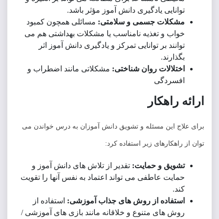
انایی یادگیری دانش آموز مؤثر باشد.
شکلات جسمی و سلامتی:
مسائلی همچون کمبود
اب و تغذیه نامناسب یا مشکلات بهداشتی هم می
انند بر توانایی تمرکز و یادگیری دانش آموز اثر
ذارند.
تلالات روان شناختی:
مشکلاتی مانند اضطراب و
فسردگی
 راهکار
ج این مسئله و تشویق دانش آموزان به درس خواندن می
اهکارهای زیر استفاده کرد:
ویق و حمایت:
تقدیر از تلاش های دانش آموز و
ایت عاطفی می تواند اعتماد به نفس آنها را تقویت
د.
تفاده از روش های جذاب آموزشی:
استفاده از
ش های متنوع و خلاقانه مانند بازی های آموزشی /