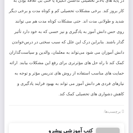
ای بالاتر تحصیلی نداشتن انگیزه یا حتی بی علاقه بودن به
 کند. برخی مشکلات تحصیلی کم و کوتاه مدت و برخی دیگر
ولانی مدت اند. حتی مشکلات کوتاه مدت هم می توانند
انش آموز به یادگیری و نیز حسی که به خود دارد تأثیر
ند. بنابراین درک این علل که سبب سختی در درس‌خواندن
زان می شود می‌تواند به معلمان، والدین و سیاست‌گذاران
تا راه حل های مؤثرتری برای رفع این مشکلات بیابند. ارائه
ی مناسب استفاده از روش های تدریس مؤثر و توجه به
فردی هر دانش آموز می تواند به بهبود فرایند یادگیری و
واری های تحصیلی کمک کند.
ها:
کتب آموزشی پیشرو