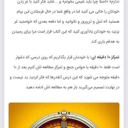
ندارم» «اصلاً چرا باید شیمی بخونم» و … شاید فکر کنید با غر زدن
خودتان را خالی می کنید اما در واقع شما در حال فرستادن این پیام
هستید که تنبل و تن‌‌پرور و ناتوانید و اما دفعه بعدی که خواستید غر
بزنید به خودتان یادآوری کنید که این کتاب قرار است مرا برای رسیدن
به هدفم یاری کند.
تمرکز 10 دقیقه ای:
با خودمان قرار بگذاریم که روی درسی که دشوار
است فقط 10 دقیقه با حواس جمع و تمرکز مطالعه اش کنیم بعد از 10
دقیقه متوجه می شوید که این درس آنقدرها که فکر کردید بد نیست و
در نهایت تصمیم می‌‌گیرید باز هم به مطالعه اش ادامه دهید.