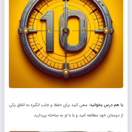
با هم درس بخوانید:
سعی کنید برای حفظ و جلب انگیزه به اتفاق یکی
از دوستان خود مطالعه کنید و یا با او به مباحثه بپردازید.