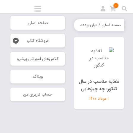
0
صفحه اصلی
/ میان وعده
صفحه اصلی
فروشگاه کتاب
كلاس‌هاي آموزشي پيشرو
وبلاگ
تغذیه‌ مناسب در سال
کنکور: چه چیز‌هایی
حساب کاربری من
بخوریم و از چه چیزهایی
1 مرداد 1400
دوری کنیم.