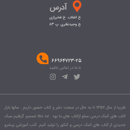
خ انقلاب. خ فخررازی
خ وحیدنظری. پ 83
۶۶۹۶۴۷۲۳-۲۵
با ما در تماس باشید
تقریبا از سال 1357 تا به حال در صنعت نشر و کتاب حضور داریم . سالها بازار
کتاب های کمک درسی مملو ازکتاب های ما بود . اما حالا تصمیم گرفتیم سبک
جدیدی از کتاب های کمک درسی و کنکور را تولید کنیم. کتب آموزشی پیشرو