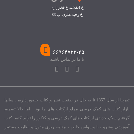
خ انقلاب. خ فخررازی
خ وحیدنظری. پ 83
۶۶۹۶۴۷۲۳-۲۵
با ما در تماس باشید
تقریبا از سال 1357 تا به حال در صنعت نشر و کتاب حضور داریم . سالها
بازار کتاب های کمک درسی مملو ازکتاب های ما بود . اما حالا تصمیم
گرفتیم سبک جدیدی از کتاب های کمک درسی و کنکور را تولید کنیم. کتب
آموزشی پیشرو ، با وسواس خاص ، برنامه ریزی مدون و نظارت مستمر