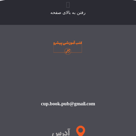
رفتن به بالای صفحه
cup.book.pub@gmail.com