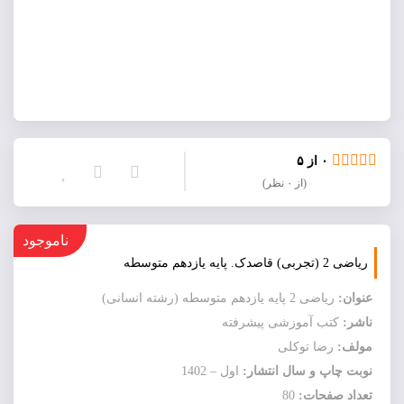
۰ از ۵
(از ۰ نظر)
ناموجود
ریاضی 2 (تجربی) قاصدک. پایه يازدهم متوسطه
عنوان:
ریاضی 2 پایه يازدهم متوسطه (رشته انسانی)
ناشر:
کتب آموزشی پیشرفته
مولف:
رضا توکلی
نوبت چاپ و سال انتشار:
اول – 1402
تعداد صفحات:
80