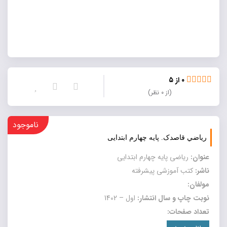
۰ از ۵
(از ۰ نظر)
ناموجود
رياضي قاصدک. پایه چهارم ابتدایی
عنوان:
رياضی پایه چهارم ابتدایی
ناشر:
کتب آموزشی پیشرفته
مولفان:
نوبت چاپ و سال انتشار:
اول – 1402
تعداد صفحات: