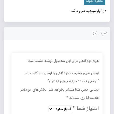
دانلود نمونه
در انبار موجود نمی باشد
نظرات (0)
هیچ دیدگاهی برای این محصول نوشته نشده است.
اولین نفری باشید که دیدگاهی را ارسال می کنید برای
“رياضي قاصدک. پایه چهارم ابتدایی”
نشانی ایمیل شما منتشر نخواهد شد.
بخش‌های موردنیاز
علامت‌گذاری شده‌اند
*
امتیاز شما
*