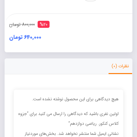
كنكور.
رياضی
دوازدهم
عدد
%20
800,000 تومان
640,000 تومان
نظرات (0)
هیچ دیدگاهی برای این محصول نوشته نشده است.
اولین نفری باشید که دیدگاهی را ارسال می کنید برای “جزوه
كلاس كنكور. رياضی دوازدهم”
نشانی ایمیل شما منتشر نخواهد شد.
بخش‌های موردنیاز