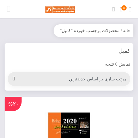
0
خانه
/ محصولات برچسب خورده “کمپل”
کمپل
نمایش 6 نتیجه
%۲۰