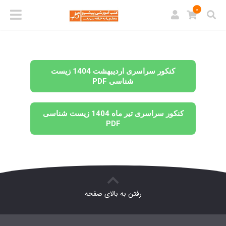
0
کنکور سراسری اردیبهشت 1404 زیست
شناسی PDF
کنکور سراسری تیر ماه 1404 زیست شناسی
PDF
رفتن به بالای صفحه