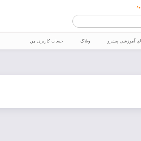
ید
اي آموزشي پيشرو
وبلاگ
حساب کاربری من