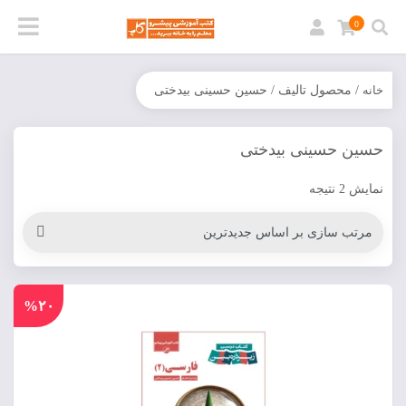
0
خانه
/ محصول تالیف / حسین حسینی بیدختی
حسین حسینی بیدختی
نمایش 2 نتیجه
%۲۰