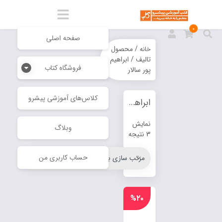
0
صفحه اصلی
/ محصول
خانه
تالیف / ابراهیم
فروشگاه کتاب
پور سالار
كلاس‌هاي آموزشي پيشرو
ابراهیم پور سالار
نمایش
وبلاگ
3 نتیجه
حساب کاربری من
%۲۰