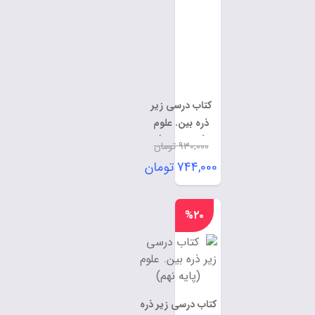
کتاب درسی زیر
ذره بین. علوم
(پایه هفتم)
930,000
تومان
قیمت
744,000
تومان
اصلی:
قیمت
930,000 تومان
فعلی:
%۲۰
بود.
744,000 تومان.
کتاب درسی زیر ذره